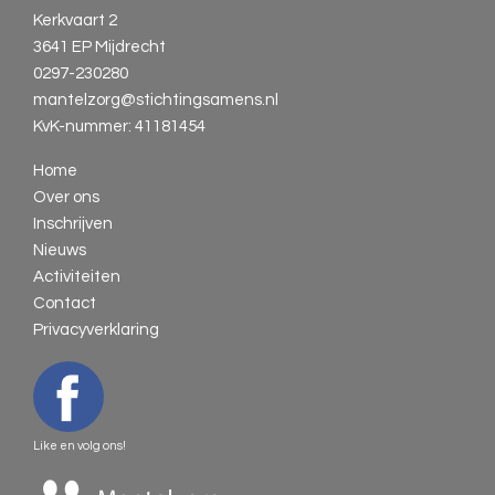
Kerkvaart 2
3641 EP Mijdrecht
0297-230280
mantelzorg@stichtingsamens.nl
KvK-nummer: 41181454
Home
Over ons
Inschrijven
Nieuws
Activiteiten
Contact
Privacyverklaring
Like en volg ons!