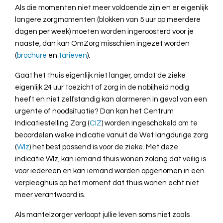
Als die momenten niet meer voldoende zijn en er eigenlijk
langere zorgmomenten (blokken van 5 uur op meerdere
dagen per week) moeten worden ingeroosterd voor je
naaste, dan kan OmZorg misschien ingezet worden
(
brochure
en
tarieven
).
Gaat het thuis eigenlijk niet langer, omdat de zieke
eigenlijk 24 uur toezicht of zorg in de nabijheid nodig
heeft en niet zelfstandig kan alarmeren in geval van een
urgente of noodsituatie? Dan kan het Centrum
Indicatiestelling Zorg (
CIZ
) worden ingeschakeld om te
beoordelen welke indicatie vanuit de Wet langdurige zorg
(
Wlz
) het best passend is voor de zieke. Met deze
indicatie Wlz, kan iemand thuis wonen zolang dat veilig is
voor iedereen en kan iemand worden opgenomen in een
verpleeghuis op het moment dat thuis wonen echt niet
meer verantwoord is.
Als mantelzorger verloopt jullie leven soms niet zoals