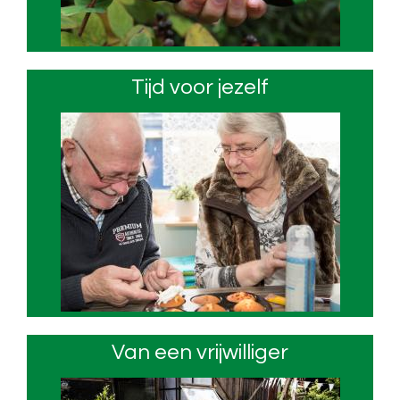
Tijd voor jezelf
Van een vrijwilliger