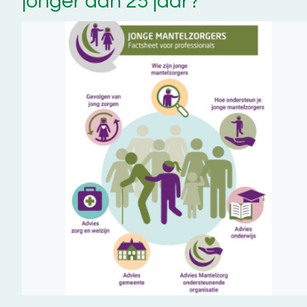
jonger dan 25 jaar?