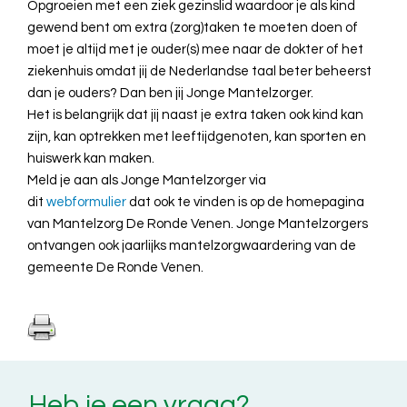
Opgroeien met een ziek gezinslid waardoor je als kind
gewend bent om extra (zorg)taken te moeten doen of
moet je altijd met je ouder(s) mee naar de dokter of het
ziekenhuis omdat jij de Nederlandse taal beter beheerst
dan je ouders? Dan ben jij Jonge Mantelzorger.
Het is belangrijk dat jij naast je extra taken ook kind kan
zijn, kan optrekken met leeftijdgenoten, kan sporten en
huiswerk kan maken.
Meld je aan als Jonge Mantelzorger via
dit
webformulier
dat ook te vinden is op de homepagina
van Mantelzorg De Ronde Venen. Jonge Mantelzorgers
ontvangen ook jaarlijks mantelzorgwaardering van de
gemeente De Ronde Venen.
Heb je een vraag?