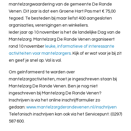
mantelzorgwaardering van de gemeente De Ronde
Venen. Dit jaar is dat een Groene Hart Pas met € 75,00
tegoed. Te besteden bij maar liefst 400 aangesloten
organisaties, verenigingen en winkeliers.
Ieder jaar op 10 november is het de landelijke Dag van de
Mantelzorg. Mantelzorg De Ronde Venen organiseert
rond 10 november
leuke, informatieve of interessante
activiteiten voor mantelzorgers
. Kijk of er wat voor je bij zit
en geef je snel op. Vol is vol.
Om geïnformeerd te worden over
mantelzorgactiviteiten, moet je ingeschreven staan bij
Mantelzorg De Ronde Venen. Ben je nog niet
ingeschreven bij Mantelzorg De Ronde Venen?
Inschrijven is via het online inschrijfformulier zo
gedaan:
www.mantelzorgderondevenen.nl/inschrijven
Telefonisch inschrijven kan ook via het Servicepunt: (0297)
587 600.