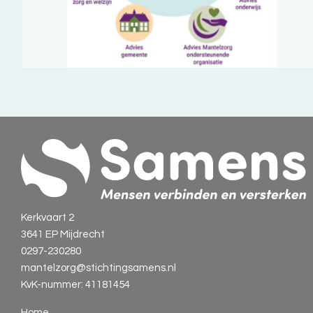
Kerkvaart 2
3641 EP Mijdrecht
0297-230280
mantelzorg@stichtingsamens.nl
KvK-nummer: 41181454
Home