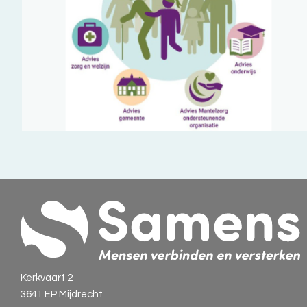
Kerkvaart 2
3641 EP Mijdrecht