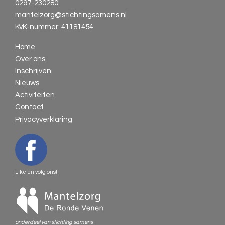
0297-230280
mantelzorg@stichtingsamens.nl
KvK-nummer: 41181454
Home
Over ons
Inschrijven
Nieuws
Activiteiten
Contact
Privacyverklaring
Like en volg ons!
onderdeel van stichting samens